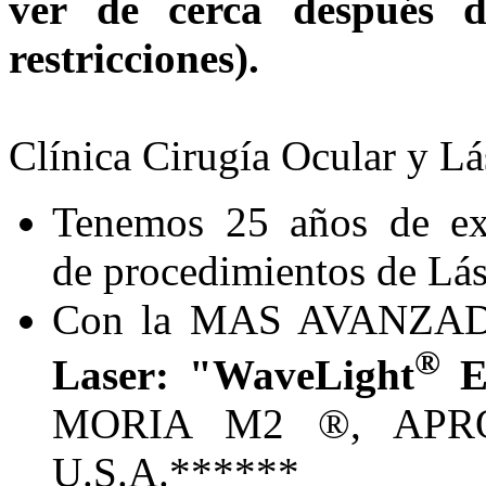
ver de cerca después 
restricciones).
Clínica Cirugía Ocular y Lás
Tenemos 25 años de exp
de procedimientos de Lá
Con la MAS AVANZA
®
Laser: "WaveLight
E
MORIA M2 ®, APR
U.S.A.******