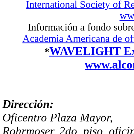
International Society of 
www
Información a fondo sobre
Academia Americana de of
WAVELIGHT Exc
*
www.alco
Dirección:
Oficentro Plaza Mayor,
Rohrmoser, 2do. piso, ofici