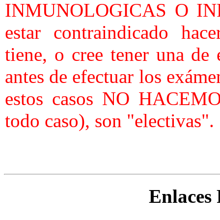
INMUNOLOGICAS O INF
estar contraindicado hacer
tiene, o cree tener una de
antes de efectuar los exáme
estos casos NO HACEMOS 
todo caso), son "electivas".
Enlaces 