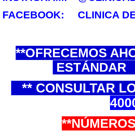
FACEBOOK: CLINICA DE
**OFRECEMOS AH
ESTÁNDAR 
** CONSULTAR LO
400
**NÚMERO