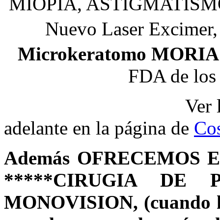
MIOPIA, ASTIGMATISMO
Nuevo Laser Excime
Microkeratomo MORIA
FDA de los 
Ver los detalles
adelante en la página de
Cos
Además OFRECEMOS 
*****CIRUGIA DE PR
MONOVISION, (cuando ha