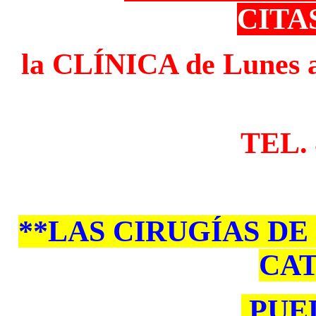
CITA
la CLÍNICA de Lunes 
TEL. 
**LAS CIRUGÍAS DE 
CA
PUE