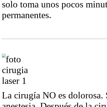
solo toma unos pocos minuto
permanentes.
La cirugía NO es dolorosa. 
anestesia. Después de la ci