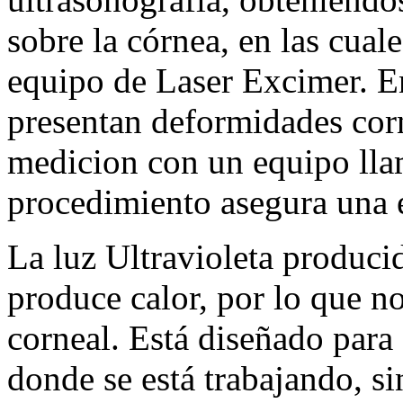
sobre la córnea, en las cua
equipo de Laser Excimer. E
presentan deformidades cor
medicion con un equipo 
procedimiento asegura una e
La luz Ultravioleta produci
produce calor, por lo que no
corneal. Está diseñado para 
donde se está trabajando, s