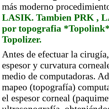
más moderno procedimiento,
LASIK. Tambien PRK , L
por topografia *Topolink*
Topolizer.
Antes de efectuar la cirugía
espesor y curvatura corneal
medio de computadoras. Ad
mapeo (topografía) comput
el espesor corneal (paquime
ultrasonografía, obteniéndo