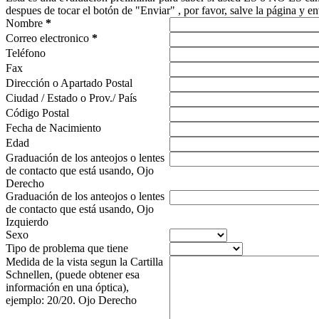
despues de tocar el botón de "Enviar" , por favor, salve la página y e
Nombre
*
Correo electronico
*
Teléfono
Fax
Dirección o Apartado Postal
Ciudad / Estado o Prov./ País
Código Postal
Fecha de Nacimiento
Edad
Graduación de los anteojos o lentes
de contacto que está usando, Ojo
Derecho
Graduación de los anteojos o lentes
de contacto que está usando, Ojo
Izquierdo
Sexo
Tipo de problema que tiene
Medida de la vista segun la Cartilla
Schnellen, (puede obtener esa
información en una óptica),
ejemplo: 20/20. Ojo Derecho