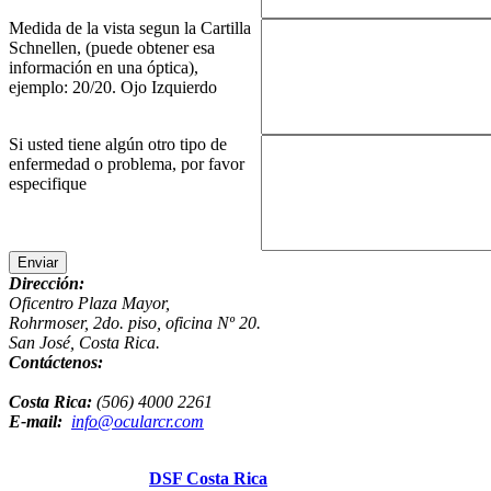
Medida de la vista segun la Cartilla
Schnellen, (puede obtener esa
información en una óptica),
ejemplo: 20/20. Ojo Izquierdo
Si usted tiene algún otro tipo de
enfermedad o problema, por favor
especifique
Enviar
Dirección:
Oficentro Plaza Mayor,
Rohrmoser, 2do. piso, oficina Nº 20.
San José, Costa Rica.
Contáctenos:
Costa Rica:
(506) 4000 2261
E-mail:
info@ocularcr.com
Hosting & Design:
DSF Costa Rica